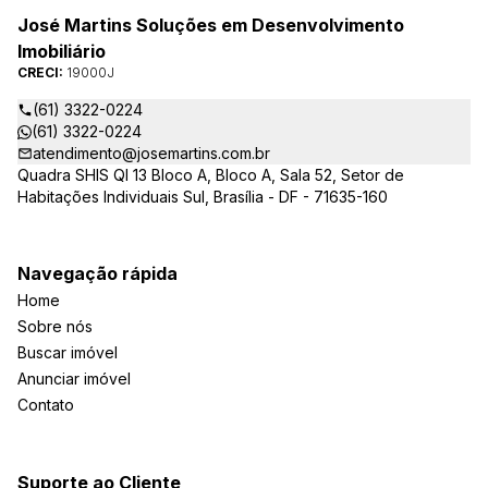
José Martins Soluções em Desenvolvimento
Imobiliário
CRECI:
19000J
(61) 3322-0224
(61) 3322-0224
atendimento@josemartins.com.br
Quadra SHIS QI 13 Bloco A, Bloco A, Sala 52, Setor de
Habitações Individuais Sul, Brasília - DF - 71635-160
Navegação rápida
Home
Sobre nós
Buscar imóvel
Anunciar imóvel
Contato
Suporte ao Cliente