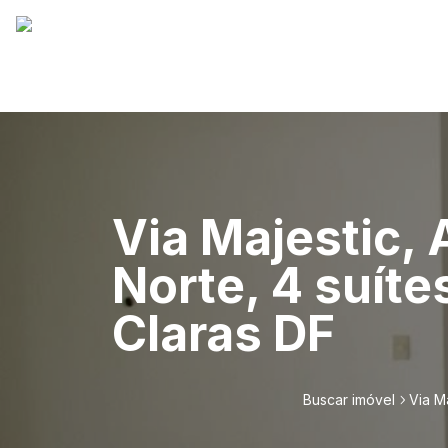
Via Majestic,
Norte, 4 suít
Claras DF
Buscar imóvel
Via M