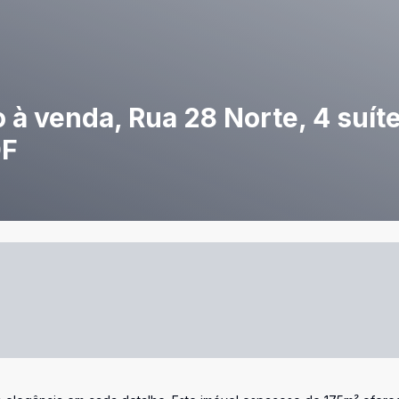
 à venda, Rua 28 Norte, 4 suíte
DF