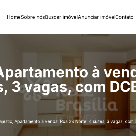
Home
Sobre nós
Buscar imóvel
Anunciar imóvel
Contato
 Apartamento à ven
es, 3 vagas, com DC
ajestic, Apartamento à venda, Rua 28 Norte, 4 suítes, 3 vagas, com