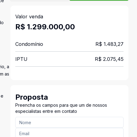
ce
Valor venda
do
R$ 1.299.000,00
Condomínio
R$ 1.483,27
IPTU
R$ 2.075,45
io, a
am as
Proposta
 e
Preencha os campos para que um de nossos
especialistas entre em contato