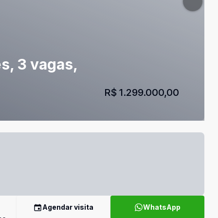
s, 3 vagas,
R$ 1.299.000,00
Agendar visita
WhatsApp