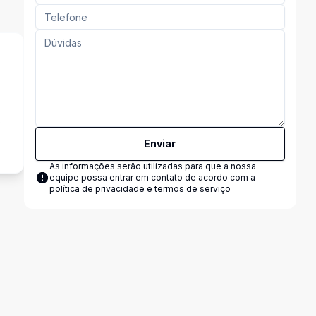
.
s
Enviar
As informações serão utilizadas para que a nossa
equipe possa entrar em contato de acordo com a
política de privacidade e termos de serviço