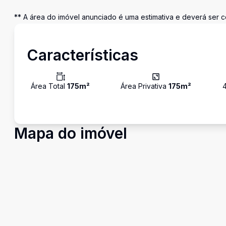
** A área do imóvel anunciado é uma estimativa e deverá ser c
Características
Área Total
175
m²
Área Privativa
175
m²
Mapa do imóvel