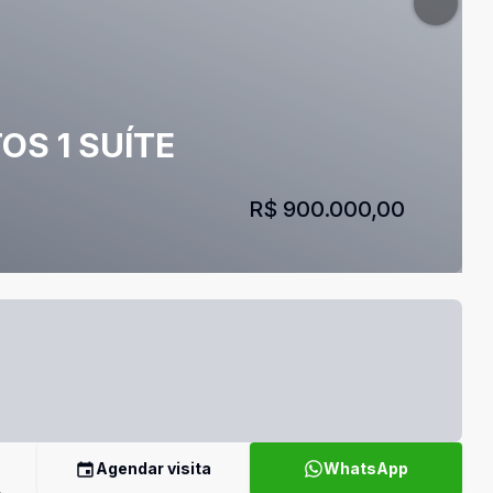
OS 1 SUÍTE
R$ 900.000,00
Agendar visita
WhatsApp