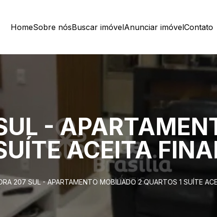
Home
Sobre nós
Buscar imóvel
Anunciar imóvel
Contato
SUL - APARTAMEN
 SUÍTE ACEITA FI
RA 207 SUL - APARTAMENTO MOBILIADO 2 QUARTOS 1 SUÍTE AC