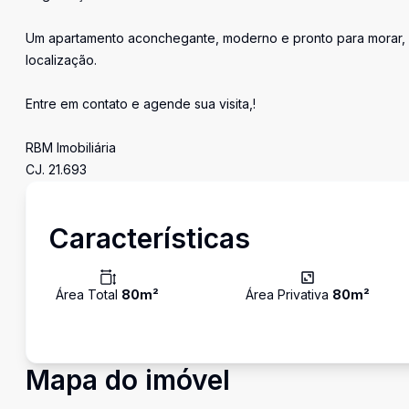
Um apartamento aconchegante, moderno e pronto para morar, 
localização.
Entre em contato e agende sua visita,!
RBM Imobiliária
CJ. 21.693
Características
Área Total
80
m²
Área Privativa
80
m²
Mapa do imóvel