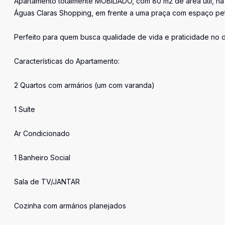
Apartamento totalmente MOBILIADO, com 80 m2 de área útil, na 
Águas Claras Shopping, em frente a uma praça com espaço pet
Perfeito para quem busca qualidade de vida e praticidade no di
Características do Apartamento:
2 Quartos com armários (um com varanda)
1 Suíte
Ar Condicionado
1 Banheiro Social
Sala de TV/JANTAR
Cozinha com armários planejados