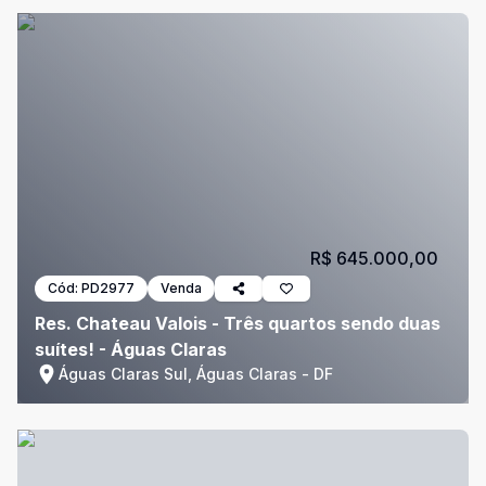
R$ 645.000,00
Cód:
PD2977
Venda
Res. Chateau Valois - Três quartos sendo duas
suítes! - Águas Claras
Águas Claras Sul, Águas Claras - DF