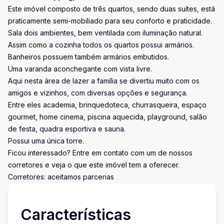
Este imóvel composto de três quartos, sendo duas suítes, está
praticamente semi-mobiliado para seu conforto e praticidade.
Sala dois ambientes, bem ventilada com iluminação natural.
Assim como a cozinha todos os quartos possui armários.
Banheiros possuem também armários embutidos.
Uma varanda aconchegante com vista livre.
Aqui nesta área de lazer a família se divertiu muito com os
amigos e vizinhos, com diversas opções e segurança.
Entre eles academia, brinquedoteca, churrasqueira, espaço
gourmet, home cinema, piscina aquecida, playground, salão
de festa, quadra esportiva e sauna.
Possui uma única torre.
Ficou interessado? Entre em contato com um de nossos
corretores e veja o que este imóvel tem a oferecer.
Corretores: aceitamos parcerias
Características