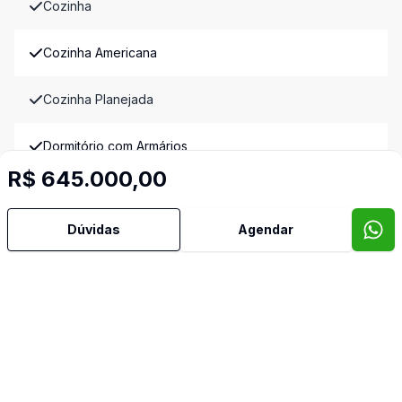
Cozinha
Cozinha Americana
Cozinha Planejada
Dormitório com Armários
R$ 645.000,00
Home Theater
Dúvidas
Agendar
Lavabo
Piscina
Sacada
Sala de Jantar