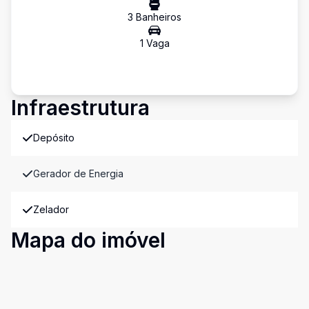
3
Banheiro
s
1
Vaga
Infraestrutura
Depósito
Gerador de Energia
Zelador
Mapa do imóvel