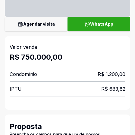
Agendar visita
WhatsApp
Valor venda
R$ 750.000,00
Condomínio
R$ 1.200,00
IPTU
R$ 683,82
Proposta
Preencha os campos para que um de nossos