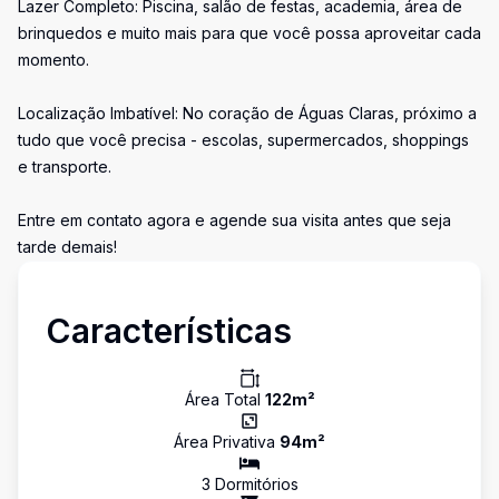
Lazer Completo: Piscina, salão de festas, academia, área de
brinquedos e muito mais para que você possa aproveitar cada
momento.
Localização Imbatível: No coração de Águas Claras, próximo a
tudo que você precisa - escolas, supermercados, shoppings
e transporte.
Entre em contato agora e agende sua visita antes que seja
tarde demais!
Características
Área Total
122
m²
Área Privativa
94
m²
3
Dormitório
s