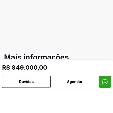
Mais informações
R$ 849.000,00
Área de Serviço
Dúvidas
Agendar
Churrasqueira
Cozinha
Dormitório com Armários