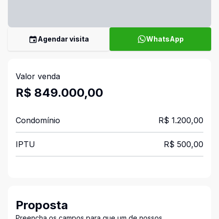
Agendar visita
WhatsApp
Valor venda
R$ 849.000,00
Condomínio
R$ 1.200,00
IPTU
R$ 500,00
Proposta
Preencha os campos para que um de nossos