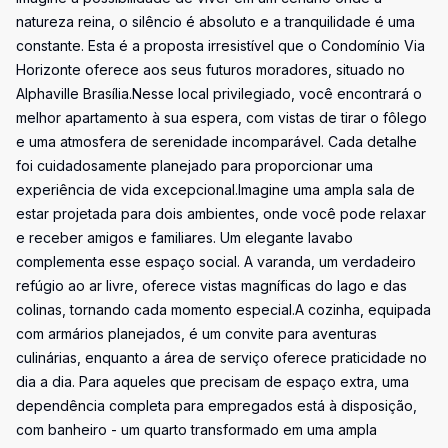
natureza reina, o silêncio é absoluto e a tranquilidade é uma
constante. Esta é a proposta irresistível que o Condomínio Via
Horizonte oferece aos seus futuros moradores, situado no
Alphaville Brasília.Nesse local privilegiado, você encontrará o
melhor apartamento à sua espera, com vistas de tirar o fôlego
e uma atmosfera de serenidade incomparável. Cada detalhe
foi cuidadosamente planejado para proporcionar uma
experiência de vida excepcional.Imagine uma ampla sala de
estar projetada para dois ambientes, onde você pode relaxar
e receber amigos e familiares. Um elegante lavabo
complementa esse espaço social. A varanda, um verdadeiro
refúgio ao ar livre, oferece vistas magníficas do lago e das
colinas, tornando cada momento especial.A cozinha, equipada
com armários planejados, é um convite para aventuras
culinárias, enquanto a área de serviço oferece praticidade no
dia a dia. Para aqueles que precisam de espaço extra, uma
dependência completa para empregados está à disposição,
com banheiro - um quarto transformado em uma ampla