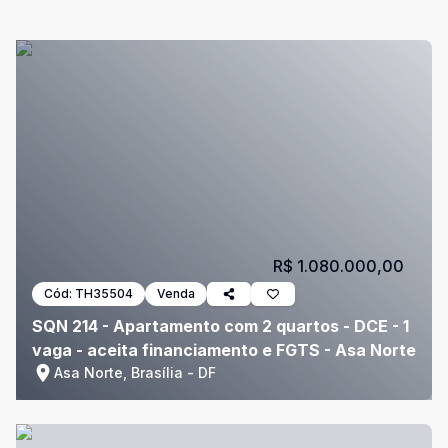
R$ 1.080.000,00
Cód:
TH35504
Venda
SQN 214 - Apartamento com 2 quartos - DCE - 1
vaga - aceita financiamento e FGTS - Asa Norte
Asa Norte, Brasília - DF