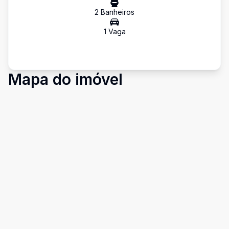
2
Banheiro
s
1
Vaga
Mapa do imóvel