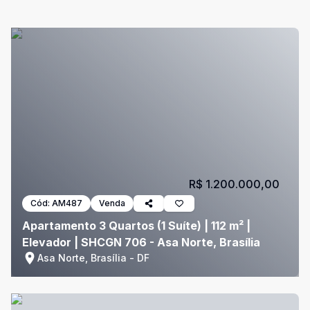
R$ 1.200.000,00
Cód:
AM487
Venda
Apartamento 3 Quartos (1 Suíte) | 112 m² |
Elevador | SHCGN 706 - Asa Norte, Brasília
Asa Norte, Brasília - DF