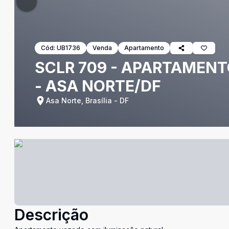
Cód:
UB1736
Venda
Apartamento
SCLR 709 - APARTAMENT
- ASA NORTE/DF
Asa Norte, Brasília - DF
Descrição