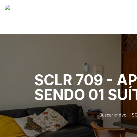
SCLR 709 - 
SENDO 01 SUÍ
Buscar imóvel
SC