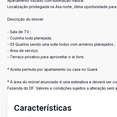
Apartamento vazado com iluminação natural.
Localização privilegiada na Asa norte, ótima oportunidade par
Descrição do imóvel:
- Sala de TV ;
- Cozinha toda planejada;
- 03 Quartos sendo uma suíte todos com armários planejados ;
- Área de serviço;
- Terraço privativo para aproveitar o ar livre.
* Aceita permuta por apartamento ou casa no Guará.
* A área do imóvel anunciado é uma estimativa e deverá ser co
Fazenda do DF. Valores e condições sujeitos a alteração sem 
Características