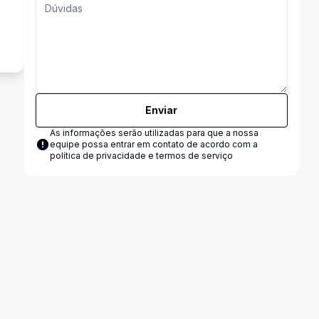
e
Enviar
As informações serão utilizadas para que a nossa
equipe possa entrar em contato de acordo com a
política de privacidade e termos de serviço