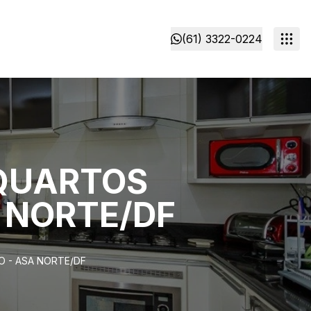
(61) 3322-0224
 QUARTOS
A NORTE/DF
O - ASA NORTE/DF