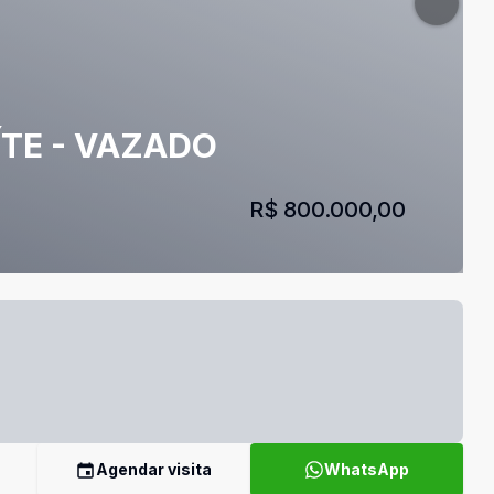
ÍTE - VAZADO
R$ 800.000,00
Agendar visita
WhatsApp