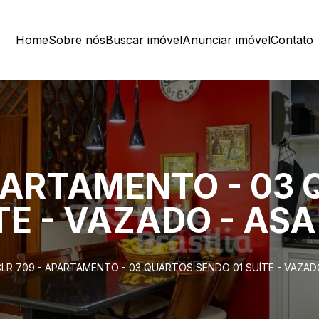
Home
Sobre nós
Buscar imóvel
Anunciar imóvel
Contato
APARTAMENTO - 03
TE - VAZADO - AS
LR 709 - APARTAMENTO - 03 QUARTOS SENDO 01 SUÍTE - VAZAD