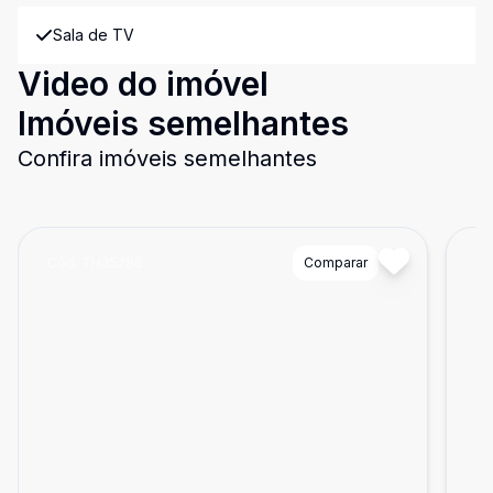
Sala de TV
Video do imóvel
Imóveis semelhantes
Confira imóveis semelhantes
Cód:
TH35286
Comparar
Có