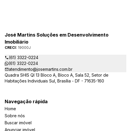
José Martins Soluções em Desenvolvimento
Imobiliário
CRECI:
19000J
(61) 3322-0224
(61) 3322-0224
atendimento@josemartins.com.br
Quadra SHIS QI 13 Bloco A, Bloco A, Sala 52, Setor de
Habitações Individuais Sul, Brasília - DF - 71635-160
Navegação rápida
Home
Sobre nós
Buscar imóvel
Anunciar imóvel