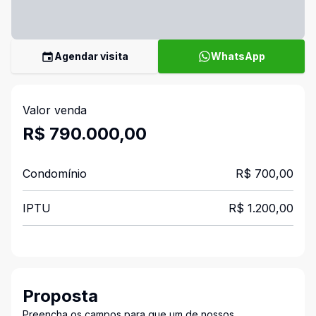
Agendar visita
WhatsApp
Valor venda
R$ 790.000,00
Condomínio
R$ 700,00
IPTU
R$ 1.200,00
Proposta
Preencha os campos para que um de nossos