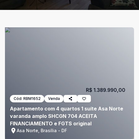
R$ 1.389.990,00
Cód:
RBM1652
Venda
Apartamento com 4 quartos 1 suíte Asa Norte
varanda amplo SHCGN 704 ACEITA
FINANCIAMENTO e FGTS original
Asa Norte, Brasília - DF