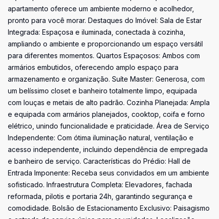
apartamento oferece um ambiente moderno e acolhedor,
pronto para você morar. Destaques do Imóvel: Sala de Estar
Integrada: Espaçosa e iluminada, conectada à cozinha,
ampliando o ambiente e proporcionando um espaço versátil
para diferentes momentos. Quartos Espaçosos: Ambos com
armários embutidos, oferecendo amplo espaço para
armazenamento e organização. Suíte Master: Generosa, com
um belíssimo closet e banheiro totalmente limpo, equipada
com louças e metais de alto padrão. Cozinha Planejada: Ampla
e equipada com armários planejados, cooktop, coifa e forno
elétrico, unindo funcionalidade e praticidade. Área de Serviço
Independente: Com ótima iluminação natural, ventilação e
acesso independente, incluindo dependência de empregada
e banheiro de serviço. Características do Prédio: Hall de
Entrada Imponente: Receba seus convidados em um ambiente
sofisticado. Infraestrutura Completa: Elevadores, fachada
reformada, pilotis e portaria 24h, garantindo segurança e
comodidade. Bolsão de Estacionamento Exclusivo: Paisagismo