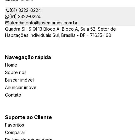
(61) 3322-0224
(61) 3322-0224
atendimento@josemartins.com.br
Quadra SHIS QI 13 Bloco A, Bloco A, Sala 52, Setor de
Habitações Individuais Sul, Brasília - DF - 71635-160
Navegação rápida
Home
Sobre nós
Buscar imóvel
Anunciar imóvel
Contato
Suporte ao Cliente
Favoritos
Comparar
Política de privacidade