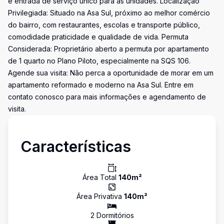
e entrada de serviço único para as unidades. Localização
Privilegiada: Situado na Asa Sul, próximo ao melhor comércio
do bairro, com restaurantes, escolas e transporte público,
comodidade praticidade e qualidade de vida. Permuta
Considerada: Proprietário aberto a permuta por apartamento
de 1 quarto no Plano Piloto, especialmente na SQS 106.
Agende sua visita: Não perca a oportunidade de morar em um
apartamento reformado e moderno na Asa Sul. Entre em
contato conosco para mais informações e agendamento de
visita.
Características
Área Total
140
m²
Área Privativa
140
m²
2
Dormitório
s