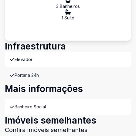
3
Banheiro
s
1
Suíte
Infraestrutura
Elevador
Portaria 24h
Mais informações
Banheiro Social
Imóveis semelhantes
Confira imóveis semelhantes