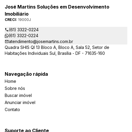
José Martins Soluções em Desenvolvimento
Imobiliário
CRECI:
19000J
(61) 3322-0224
(61) 3322-0224
atendimento@josemartins.com.br
Quadra SHIS QI 13 Bloco A, Bloco A, Sala 52, Setor de
Habitações Individuais Sul, Brasília - DF - 71635-160
Navegação rápida
Home
Sobre nós
Buscar imóvel
Anunciar imóvel
Contato
Suporte ao Cliente