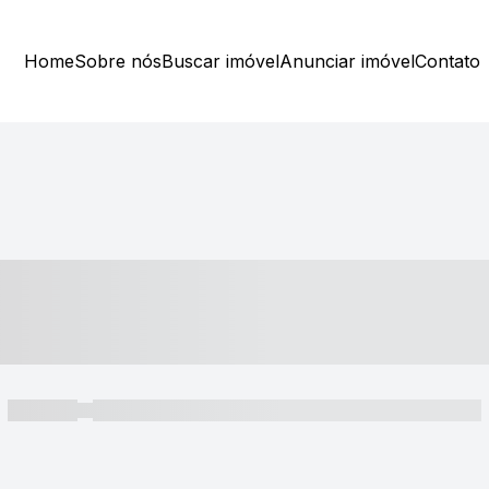
Home
Sobre nós
Buscar imóvel
Anunciar imóvel
Contato
----- ---- ---- -- ----
----- -----
----- ----- -- ------ ---- ---- -- ----- ----- ----- --- ------