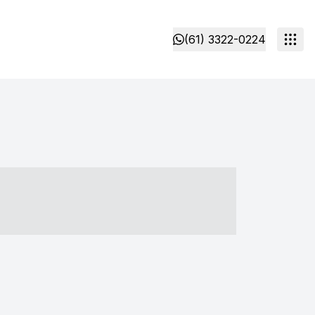
(61) 3322-0224
- ----- ----- --