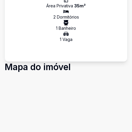
Área Privativa
35
m²
2
Dormitório
s
1
Banheiro
1
Vaga
Mapa do imóvel