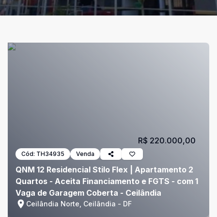
R$ 220.000,00
Cód:
TH34935
Venda
QNM 12 Residencial Stilo Flex | Apartamento 2
Quartos - Aceita Financiamento e FGTS - com 1
Vaga de Garagem Coberta - Ceilândia
Ceilândia Norte, Ceilândia - DF