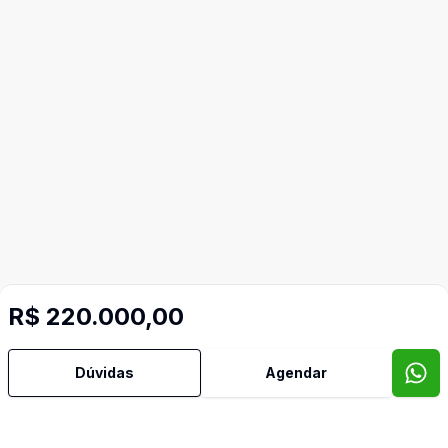
R$ 220.000,00
Dúvidas
Agendar
Video do imóvel