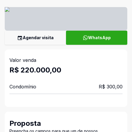
Agendar visita
WhatsApp
Valor venda
R$ 220.000,00
Condomínio
R$ 300,00
Proposta
Preencha os campos para que um de nossos