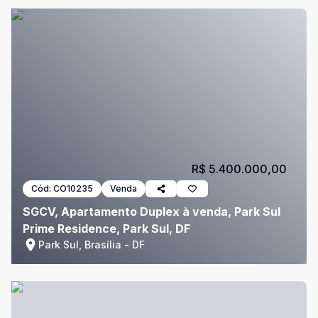
R$ 5.400.000,00
Cód:
CO10235
Venda
SGCV, Apartamento Duplex à venda, Park Sul
Prime Residence, Park Sul, DF
Park Sul, Brasília - DF