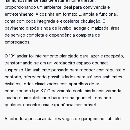
harmoniosamente sala de estar e home theater,
proporcionando um ambiente ideal para convivência e
entretenimento. A cozinha em formato L, ampla e funcional,
conta com copa integrada e excelente circulação. O
pavimento dispõe ainda de lavabo, adega climatizada, área
de serviço completa e dependência completa de
empregados.
O 10º andar foi inteiramente planejado para lazer e recepção,
transformando-se em um verdadeiro espaço gourmet
suspenso. Um ambiente pensado para receber com requinte e
conforto, oferecendo possibilidades para até seis ambientes
distintos, todos climatizados com aparelhos de ar-
condicionado tipo K7. O pavimento conta ainda com varanda,
lavabo e um sofisticado bar/cozinha gourmet, tornando
qualquer encontro uma experiência memorável.
A cobertura possui ainda três vagas de garagem no subsolo.