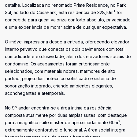
detalhe. Localizada no renomado Prime Residence, no Park
Sul, ao lado do CasaPark, esta residência de 328,10m² foi
concebida para quem valoriza conforto absoluto, privacidade
e uma experiência de morar acima de qualquer expectativa.
O imóvel impressiona desde a entrada, oferecendo elevador
interno privativo que conecta os dois pavimentos com total
comodidade e exclusividade, além dos elevadores sociais do
condomínio. Os acabamentos foram criteriosamente
selecionados, com materiais nobres, mármores de alto
padrão, projeto luminotécnico sofisticado e sistema de
sonorização integrado, criando ambientes elegantes,
aconchegantes e atemporais.
No 9º andar encontra-se a área íntima da residência,
composta atualmente por duas amplas suítes, com destaque
para a magnífica suíte máster de aproximadamente 60m²,
extremamente confortável e funcional. A área social integra