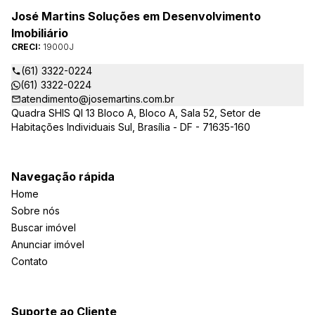
José Martins Soluções em Desenvolvimento
Imobiliário
CRECI:
19000J
(61) 3322-0224
(61) 3322-0224
atendimento@josemartins.com.br
Quadra SHIS QI 13 Bloco A, Bloco A, Sala 52, Setor de
Habitações Individuais Sul, Brasília - DF - 71635-160
Navegação rápida
Home
Sobre nós
Buscar imóvel
Anunciar imóvel
Contato
Suporte ao Cliente