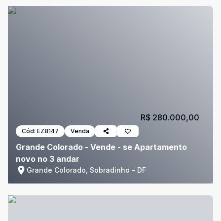
R$ 280.000,00
Cód:
EZ8147
Venda
Grande Colorado - Vende - se Apartamento
novo no 3 andar
Grande Colorado, Sobradinho - DF