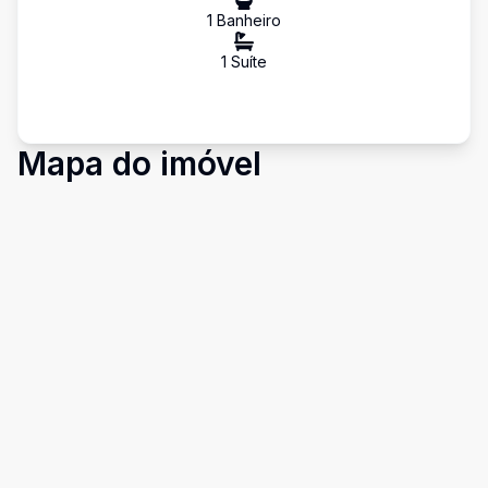
1
Banheiro
1
Suíte
Mapa do imóvel