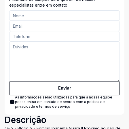
especialistas entre em contato
Enviar
As informações serão utilizadas para que a nossa equipe
possa entrar em contato de acordo com a
política de
privacidade e termos de serviço
Descrição
QE 2 - Bloco G - Edifício Ipanema Guará I! Próximo ao pão de