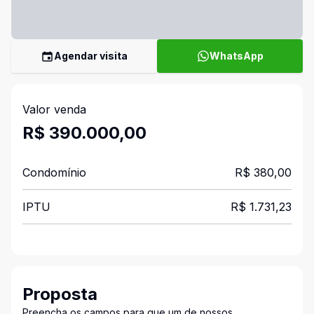
Agendar visita
WhatsApp
Valor venda
R$ 390.000,00
Condomínio
R$ 380,00
IPTU
R$ 1.731,23
Proposta
Preencha os campos para que um de nossos