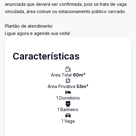
anunciada que deverá ser confirmada, pois se trata de vaga
vinculada, área comum ou estacionamento público cercado.
Plantão de atendimento
Ligue agora e agende sua visita!
Características
Área Total
60
m²
Área Privativa
53
m²
1
Dormitório
1
Banheiro
1
Vaga