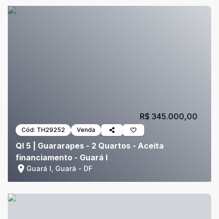
R$ 345.000,00
Cód:
TH29252
Venda
QI 5 | Guararapes - 2 Quartos - Aceita
financiamento - Guará I
Guará I, Guará - DF