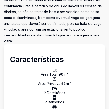
*A área do imóvel anunciado é uma estimativa e deverá ser
confirmada junto à certidão de ônus do imóvel ou cessão de
direitos, se não se tratar de bem a ser vendido como coisa
certa e discriminada, bem como eventual vaga de garagem
anunciada que deverá ser confirmada, pois se trata de vaga
vinculada, área comum ou estacionamento público
cercado.Plantão de atendimentoLigue agora e agende sua
visita!
Características
Área Total
90
m²
Área Privativa
52
m²
2
Dormitório
s
2
Banheiro
s