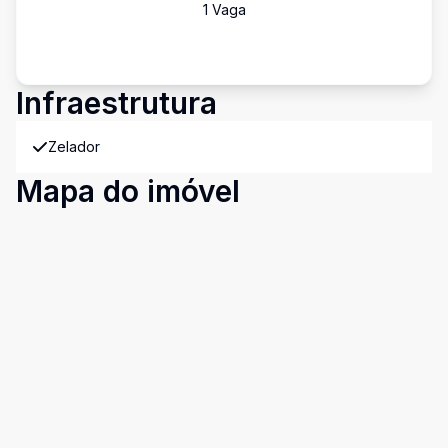
1
Vaga
Infraestrutura
Zelador
Mapa do imóvel