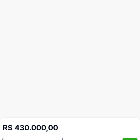
Mais informações
R$ 430.000,00