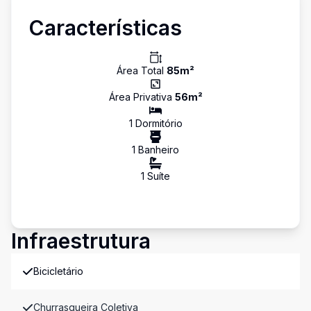
Características
Área Total
85
m²
Área Privativa
56
m²
1
Dormitório
1
Banheiro
1
Suíte
Infraestrutura
Bicicletário
Churrasqueira Coletiva