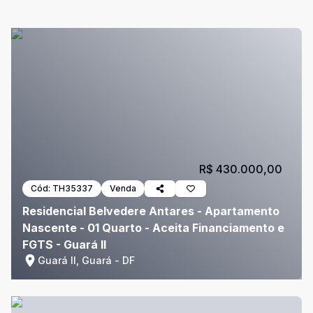
R$ 430.000,00
Cód:
TH35337
Venda
Residencial Belvedere Antares - Apartamento
Nascente - 01 Quarto - Aceita Financiamento e
FGTS - Guará II
Guará II, Guará - DF