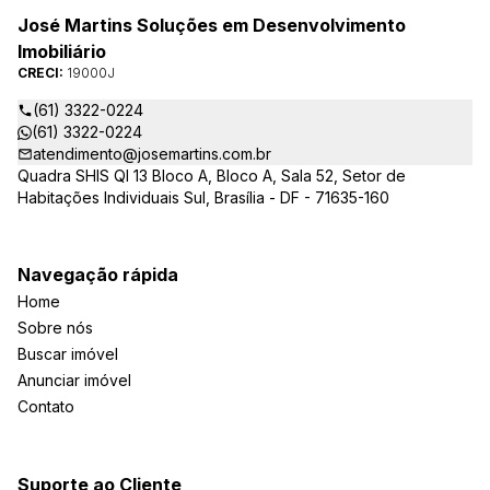
José Martins Soluções em Desenvolvimento
Imobiliário
CRECI:
19000J
(61) 3322-0224
(61) 3322-0224
atendimento@josemartins.com.br
Quadra SHIS QI 13 Bloco A, Bloco A, Sala 52, Setor de
Habitações Individuais Sul, Brasília - DF - 71635-160
Navegação rápida
Home
Sobre nós
Buscar imóvel
Anunciar imóvel
Contato
Suporte ao Cliente