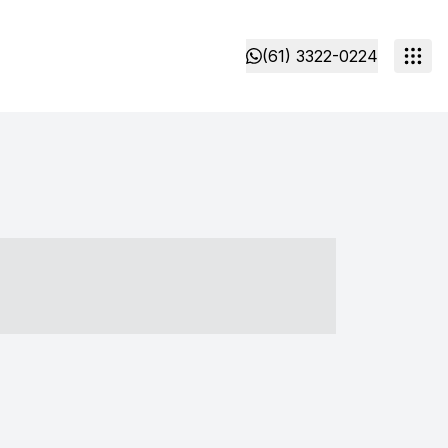
(61) 3322-0224
- ----- ----- --