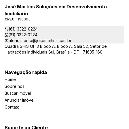
José Martins Soluções em Desenvolvimento
Imobiliário
CRECI:
19000J
(61) 3322-0224
(61) 3322-0224
atendimento@josemartins.com.br
Quadra SHIS QI 13 Bloco A, Bloco A, Sala 52, Setor de
Habitações Individuais Sul, Brasília - DF - 71635-160
Navegação rápida
Home
Sobre nós
Buscar imóvel
Anunciar imóvel
Contato
Suporte ao Cliente