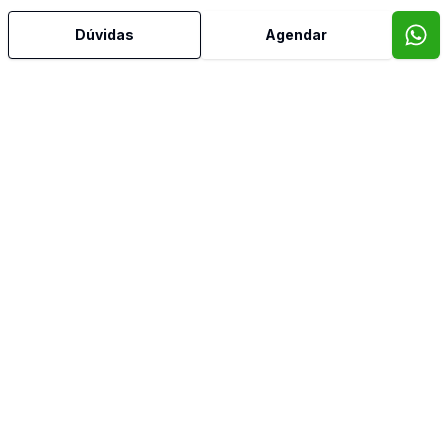
Dúvidas
Agendar
Mais informações
Aceita Pet