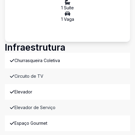
1
Suíte
1
Vaga
Infraestrutura
Churrasqueira Coletiva
Circuito de TV
Elevador
Elevador de Serviço
Espaço Gourmet