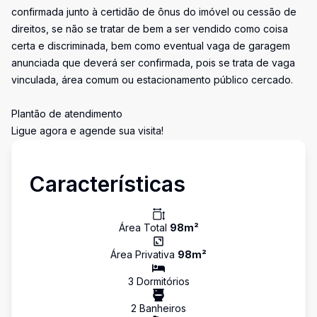
confirmada junto à certidão de ônus do imóvel ou cessão de
direitos, se não se tratar de bem a ser vendido como coisa
certa e discriminada, bem como eventual vaga de garagem
anunciada que deverá ser confirmada, pois se trata de vaga
vinculada, área comum ou estacionamento público cercado.
Plantão de atendimento
Ligue agora e agende sua visita!
Características
Área Total
98
m²
Área Privativa
98
m²
3
Dormitório
s
2
Banheiro
s