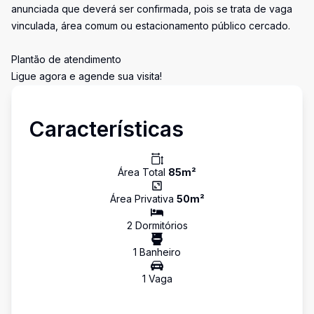
anunciada que deverá ser confirmada, pois se trata de vaga
vinculada, área comum ou estacionamento público cercado.
Plantão de atendimento
Ligue agora e agende sua visita!
Características
Área Total
85
m²
Área Privativa
50
m²
2
Dormitório
s
1
Banheiro
1
Vaga