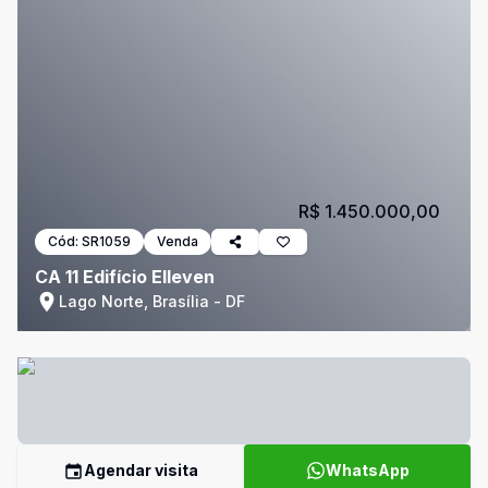
R$ 1.450.000,00
Cód:
SR1059
Venda
CA 11 Edifício Elleven
Lago Norte, Brasília - DF
Agendar visita
WhatsApp