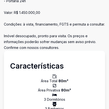
- Portaria 24h
Valor: R$ 1.450.000,00
Condições: à vista, financiamento, FGTS e permuta a consultar.
Imóvel desocupado, pronto para visita. Os preços e
informações poderão sofrer mudanças sem aviso prévio.
Confirme com nossos consultores.
Características
Área Total
80
m²
Área Privativa
80
m²
3
Dormitório
s
3
Banheiro
s