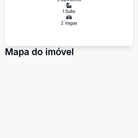
1
Suíte
2
Vaga
s
Mapa do imóvel