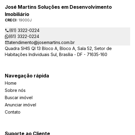
José Martins Soluções em Desenvolvimento
Imobiliário
CRECI:
19000J
(61) 3322-0224
(61) 3322-0224
atendimento@josemartins.com.br
Quadra SHIS QI 13 Bloco A, Bloco A, Sala 52, Setor de
Habitações Individuais Sul, Brasília - DF - 71635-160
Navegação rápida
Home
Sobre nós
Buscar imóvel
Anunciar imóvel
Contato
Suporte ao Cliente