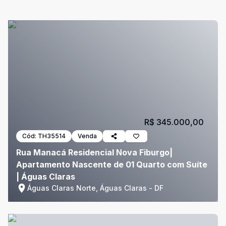
R$ 345.000,00
Cód:
TH35514
Venda
Rua Manacá Residencial Nova Fiburgo|
Apartamento Nascente de 01 Quarto com Suíte
| Águas Claras
Águas Claras Norte, Águas Claras - DF