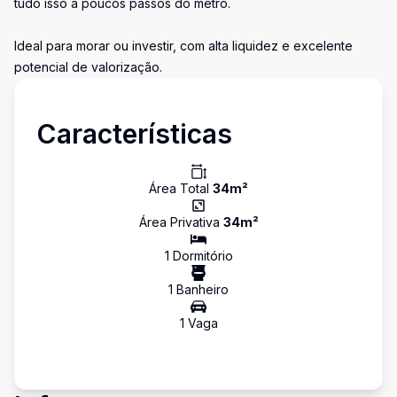
tudo isso a poucos passos do metrô.
Ideal para morar ou investir, com alta liquidez e excelente
potencial de valorização.
Características
Área Total
34
m²
Área Privativa
34
m²
1
Dormitório
1
Banheiro
1
Vaga