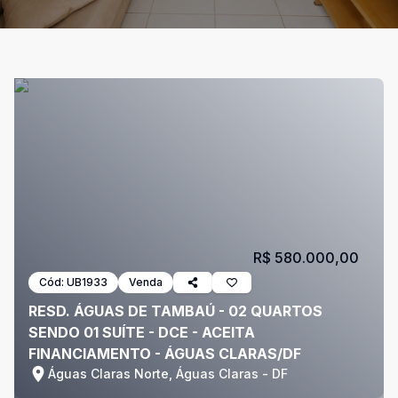
R$ 580.000,00
Cód:
UB1933
Venda
RESD. ÁGUAS DE TAMBAÚ - 02 QUARTOS
SENDO 01 SUÍTE - DCE - ACEITA
FINANCIAMENTO - ÁGUAS CLARAS/DF
Águas Claras Norte, Águas Claras - DF