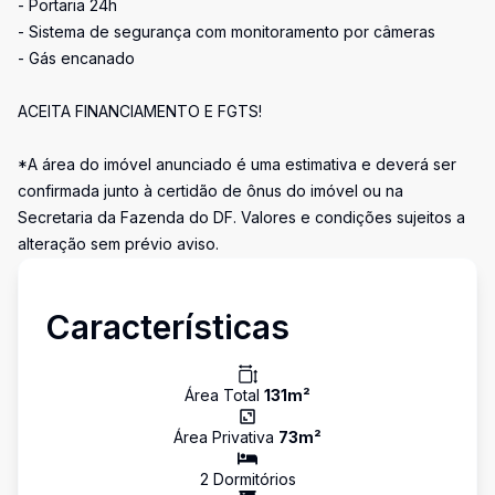
- Portaria 24h
- Sistema de segurança com monitoramento por câmeras
- Gás encanado
ACEITA FINANCIAMENTO E FGTS!
*A área do imóvel anunciado é uma estimativa e deverá ser
confirmada junto à certidão de ônus do imóvel ou na
Secretaria da Fazenda do DF. Valores e condições sujeitos a
alteração sem prévio aviso.
Características
Área Total
131
m²
Área Privativa
73
m²
2
Dormitório
s