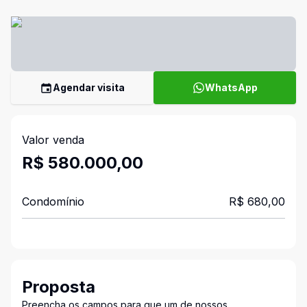
Agendar visita
WhatsApp
Valor venda
R$ 580.000,00
Condomínio
R$ 680,00
Proposta
Preencha os campos para que um de nossos