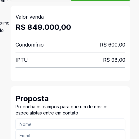
em -
Valor venda
óximo
R$ 849.000,00
do
Condomínio
R$ 600,00
IPTU
R$ 98,00
Proposta
Preencha os campos para que um de nossos
especialistas entre em contato