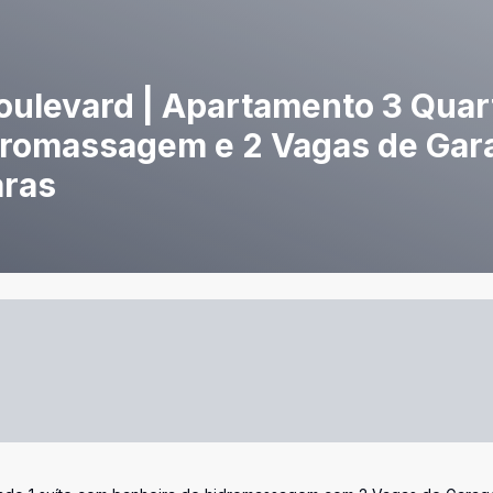
Boulevard | Apartamento 3 Quar
dromassagem e 2 Vagas de Gar
aras