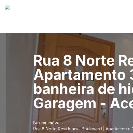
Rua 8 Norte Re
Apartamento 3
banheira de h
Garagem - Ace
Buscar imóvel
Rua 8 Norte Residencial Boulevard | Apartamento