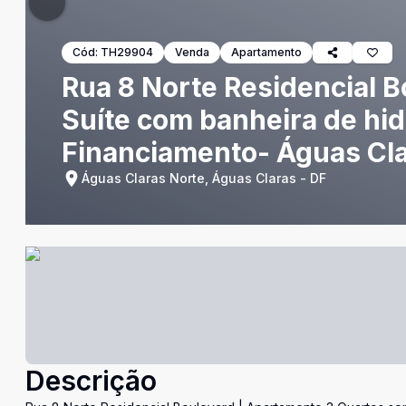
Cód:
TH29904
Venda
Apartamento
Rua 8 Norte Residencial 
Suíte com banheira de hi
Financiamento- Águas Cl
Águas Claras Norte, Águas Claras - DF
Descrição