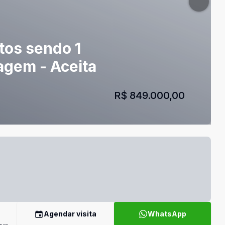
tos sendo 1
agem - Aceita
R$ 849.000,00
Agendar visita
WhatsApp