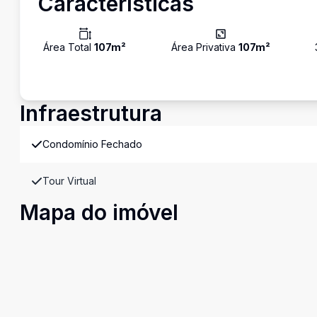
Características
Área Total
107
m²
Área Privativa
107
m²
Infraestrutura
Condomínio Fechado
Tour Virtual
Mapa do imóvel