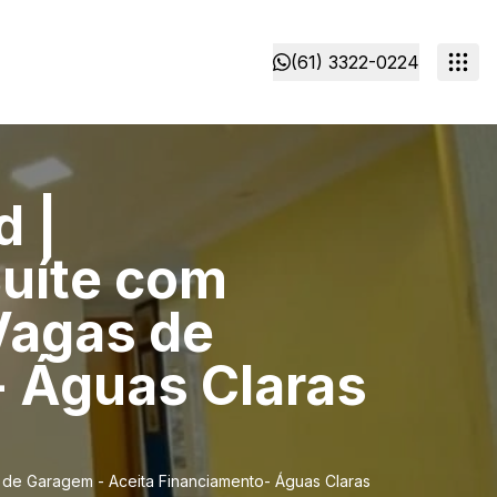
(61) 3322-0224
d |
Suíte com
Vagas de
- Águas Claras
 de Garagem - Aceita Financiamento- Águas Claras