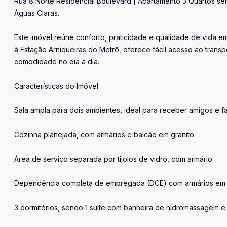
Rua 8 Norte Residencial Boulevard | Apartamento 3 Quartos s
Águas Claras.
Este imóvel reúne conforto, praticidade e qualidade de vida e
à Estação Arniqueiras do Metrô, oferece fácil acesso ao trans
comodidade no dia a dia.
Características do Imóvel
Sala ampla para dois ambientes, ideal para receber amigos e fa
Cozinha planejada, com armários e balcão em granito
Área de serviço separada por tijolos de vidro, com armário
Dependência completa de empregada (DCE) com armários e
3 dormitórios, sendo 1 suíte com banheira de hidromassagem e