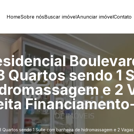
Home
Sobre nós
Buscar imóvel
Anunciar imóvel
Contato
sidencial Boulevar
 Quartos sendo 1 
idromassagem e 2 
ita Financiamento
 3 Quartos sendo 1 Suíte com banheira de hidromassagem e 2 Vagas