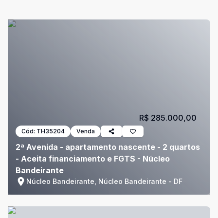
R$ 285.000,00
Cód:
TH35204
Venda
2ª Avenida - apartamento nascente - 2 quartos
- Aceita financiamento e FGTS - Núcleo
Bandeirante
Núcleo Bandeirante, Núcleo Bandeirante - DF