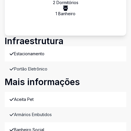
2
Dormitório
s
1
Banheiro
Infraestrutura
Estacionamento
Portão Eletrônico
Mais informações
Aceita Pet
Armários Embutidos
Banheiro Social