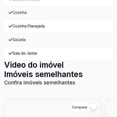
Cozinha
Cozinha Planejada
Sacada
Sala de Jantar
Video do imóvel
Imóveis semelhantes
Confira imóveis semelhantes
Cód:
RBM2207
Comparar
Có