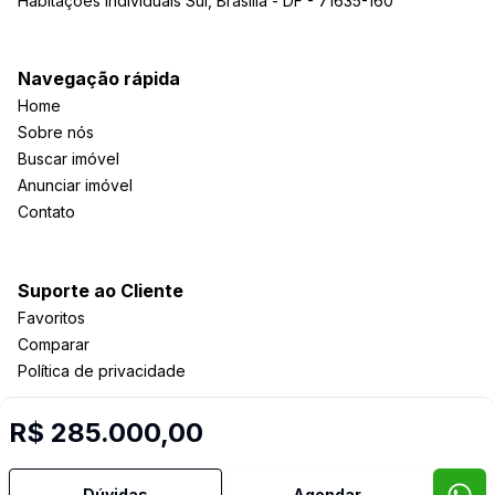
Habitações Individuais Sul, Brasília - DF - 71635-160
Navegação rápida
Home
Sobre nós
Buscar imóvel
Anunciar imóvel
Contato
Suporte ao Cliente
Favoritos
Comparar
Política de privacidade
R$ 285.000,00
Imobiliária Certificada:
Selo de Tecnologia Loft
Dúvidas
Agendar