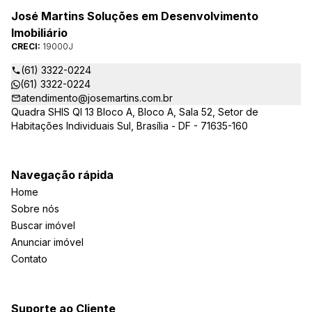
José Martins Soluções em Desenvolvimento
Imobiliário
CRECI:
19000J
(61) 3322-0224
(61) 3322-0224
atendimento@josemartins.com.br
Quadra SHIS QI 13 Bloco A, Bloco A, Sala 52, Setor de
Habitações Individuais Sul, Brasília - DF - 71635-160
Navegação rápida
Home
Sobre nós
Buscar imóvel
Anunciar imóvel
Contato
Suporte ao Cliente