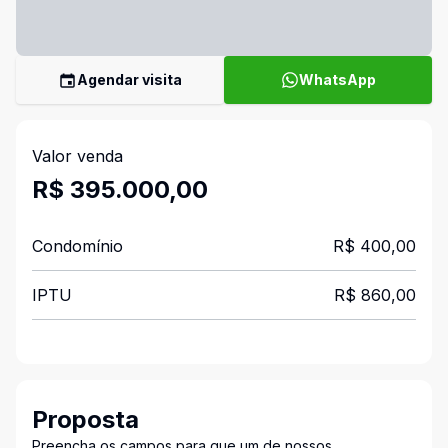
Agendar visita
WhatsApp
Valor venda
R$ 395.000,00
Condomínio
R$ 400,00
IPTU
R$ 860,00
Proposta
Preencha os campos para que um de nossos