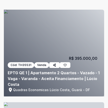
R$ 395.000,00
Cód:
TH35531
Venda
EPTG QE 1 | Apartamento 2 Quartos - Vazado - 1
Vaga - Varanda - Aceita Financiamento | Lúcio
Costa
Quadras Economicas Lúcio Costa, Guará - DF