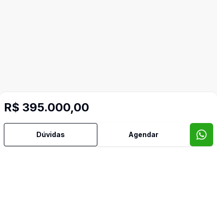
R$ 395.000,00
Mais informações
Dúvidas
Agendar
Aceita Pet
Área de Serviço
Banheiro Social