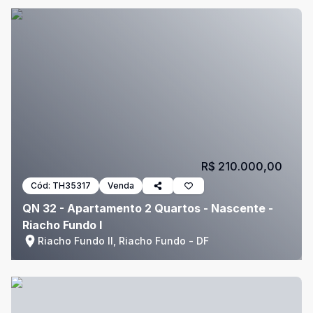
R$ 210.000,00
Cód:
TH35317
Venda
QN 32 - Apartamento 2 Quartos - Nascente -
Riacho Fundo I
Riacho Fundo II, Riacho Fundo - DF