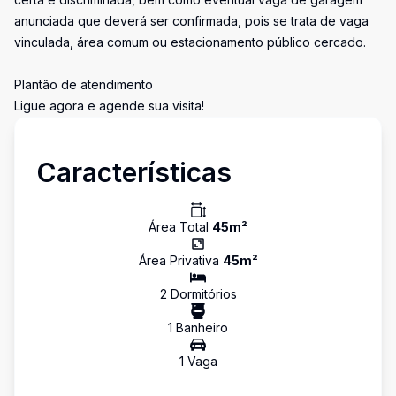
anunciada que deverá ser confirmada, pois se trata de vaga
vinculada, área comum ou estacionamento público cercado.
Plantão de atendimento
Ligue agora e agende sua visita!
Características
Área Total
45
m²
Área Privativa
45
m²
2
Dormitório
s
1
Banheiro
1
Vaga