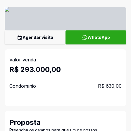
Agendar visita
WhatsApp
Valor venda
R$ 293.000,00
Condomínio
R$ 630,00
Proposta
Preencha os campos para que um de nossos