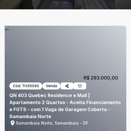
R$ 293.000,00
Cód:
TH35040
Venda
QN 403 Quebec Residence e Mall |
Apartamento 2 Quartos - Aceita Financiamento
e FGTS - com 1 Vaga de Garagem Coberta -
Samambaia Norte
Samambaia Norte, Samambaia - DF