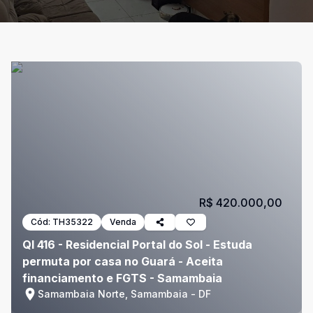
R$ 420.000,00
Cód:
TH35322
Venda
QI 416 - Residencial Portal do Sol - Estuda
permuta por casa no Guará - Aceita
financiamento e FGTS - Samambaia
Samambaia Norte, Samambaia - DF