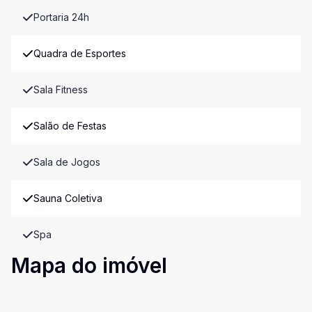
Portaria 24h
Quadra de Esportes
Sala Fitness
Salão de Festas
Sala de Jogos
Sauna Coletiva
Spa
Mapa do imóvel