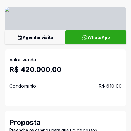
Agendar visita
WhatsApp
Valor venda
R$ 420.000,00
Condomínio
R$ 610,00
Proposta
Preencha os campos para que um de nossos