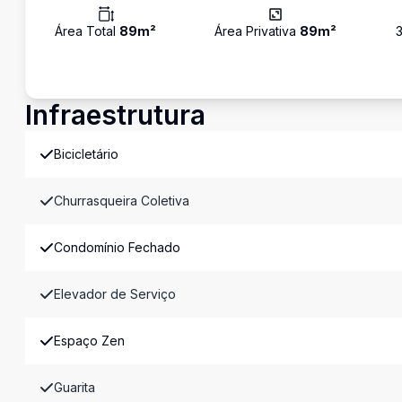
Área Total
89
m²
Área Privativa
89
m²
Infraestrutura
Bicicletário
Churrasqueira Coletiva
Condomínio Fechado
Elevador de Serviço
Espaço Zen
Guarita