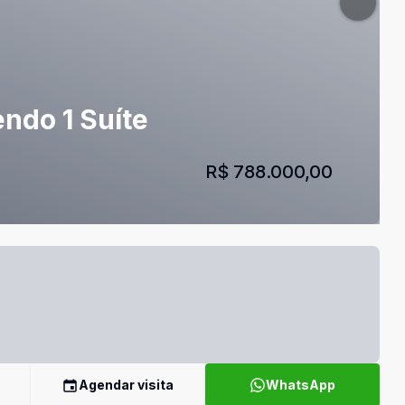
ndo 1 Suíte
R$ 788.000,00
Agendar visita
WhatsApp