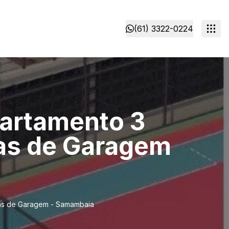
(61) 3322-0224
artamento 3
gas de Garagem
gas de Garagem - Samambaia