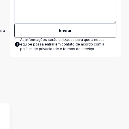
ara
Enviar
As informações serão utilizadas para que a nossa
equipe possa entrar em contato de acordo com a
política de privacidade e termos de serviço