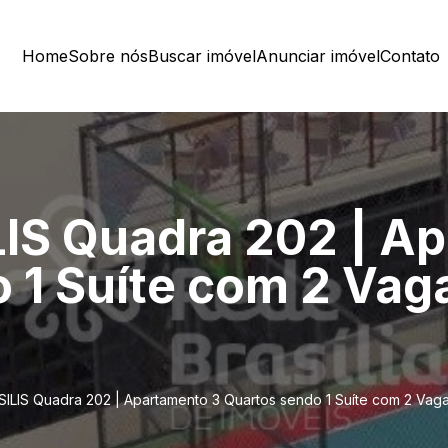
Home
Sobre nós
Buscar imóvel
Anunciar imóvel
Contato
IS Quadra 202 | Ap
 1 Suíte com 2 Va
ILIS Quadra 202 | Apartamento 3 Quartos sendo 1 Suíte com 2 Va