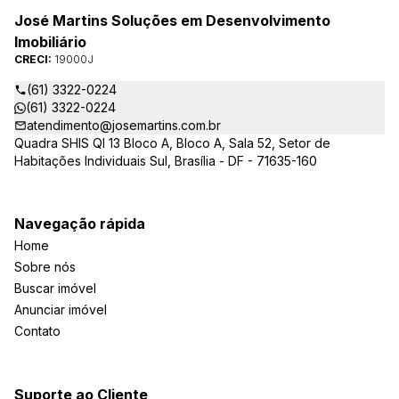
José Martins Soluções em Desenvolvimento
Imobiliário
CRECI:
19000J
(61) 3322-0224
(61) 3322-0224
atendimento@josemartins.com.br
Quadra SHIS QI 13 Bloco A, Bloco A, Sala 52, Setor de
Habitações Individuais Sul, Brasília - DF - 71635-160
Navegação rápida
Home
Sobre nós
Buscar imóvel
Anunciar imóvel
Contato
Suporte ao Cliente