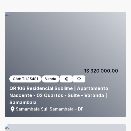
R$ 320.000,00
Cód:
TH35481
Venda
QR 106 Residencial Sublime | Apartamento
Nascente - 02 Quartos - Suíte - Varanda |
Samambaia
Samambaia Sul, Samambaia - DF