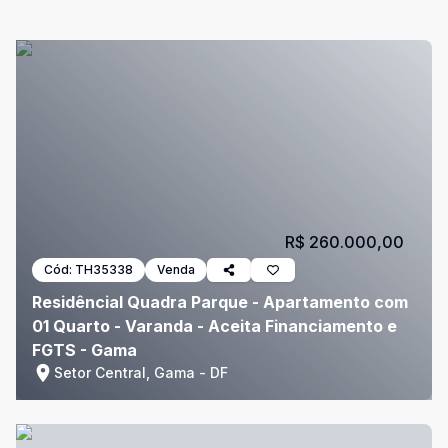
R$ 260.000,00
Cód:
TH35338
Venda
Residêncial Quadra Parque - Apartamento com
01 Quarto - Varanda - Aceita Financiamento e
FGTS - Gama
Setor Central, Gama - DF