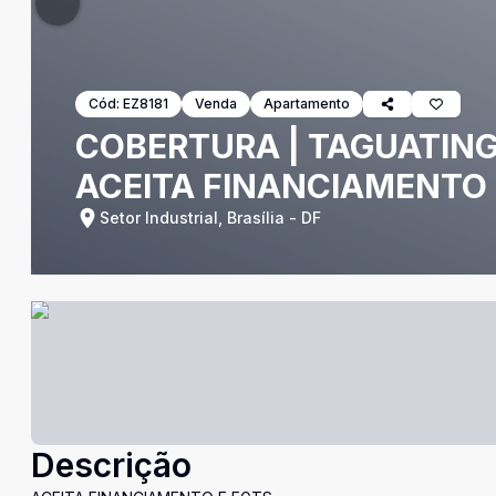
Cód:
EZ8181
Venda
Apartamento
COBERTURA | TAGUATINGA 
ACEITA FINANCIAMENTO 
Setor Industrial, Brasília - DF
Descrição