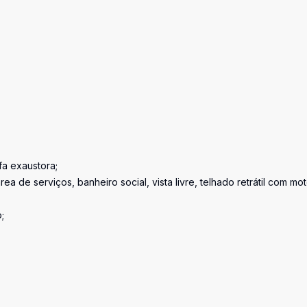
fa exaustora;
 de serviços, banheiro social, vista livre, telhado retrátil com mot
;