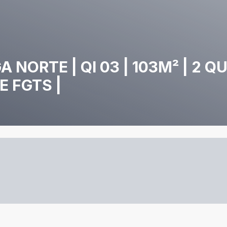
NORTE | QI 03 | 103M² | 2 Q
E FGTS |