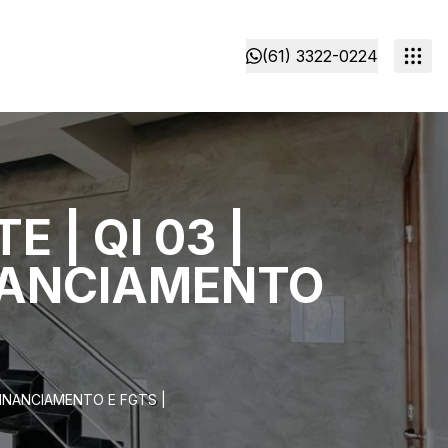
(61) 3322-0224
 | QI 03 |
INANCIAMENTO
FINANCIAMENTO E FGTS |