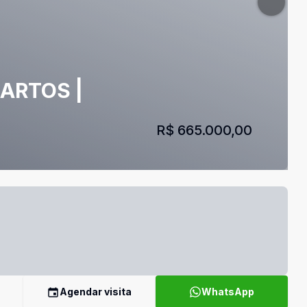
UARTOS |
R$ 665.000,00
Agendar visita
WhatsApp