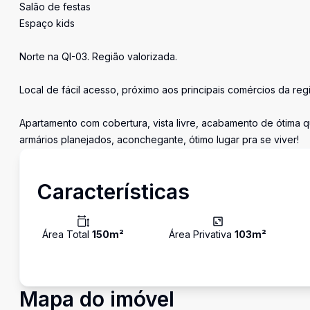
Salão de festas
Espaço kids
Norte na QI-03. Região valorizada.
Local de fácil acesso, próximo aos principais comércios da reg
Apartamento com cobertura, vista livre, acabamento de ótima q
armários planejados, aconchegante, ótimo lugar pra se viver!
Características
Área Total
150
m²
Área Privativa
103
m²
Mapa do imóvel