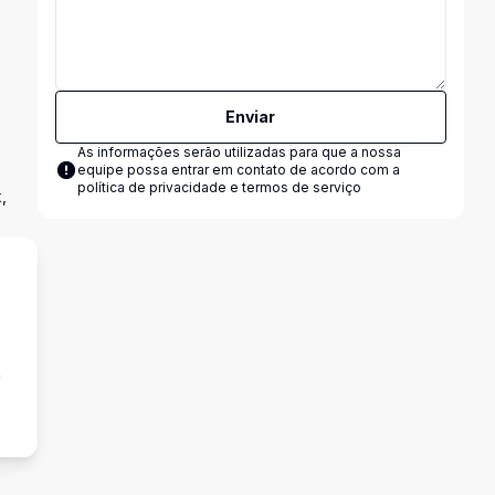
Enviar
As informações serão utilizadas para que a nossa
equipe possa entrar em contato de acordo com a
política de privacidade e termos de serviço
,
a