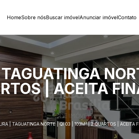
Home
Sobre nós
Buscar imóvel
Anunciar imóvel
Contato
TAGUATINGA NORTE
ARTOS | ACEITA F
RA | TAGUATINGA NORTE | QI 03 | 103M² | 2 QUARTOS | ACEITA 