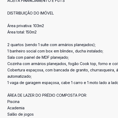
ACEITA FINANCIAMENTO E FGTS
DISTRIBUIÇÃO DO IMÓVEL
Área privativa: 103m2
Área total: 150m2
2 quartos (sendo 1 suíte com armários planejados);
1 banheiro social com box em blindex, ducha instalado;
Sala com painel de MDF planejado;
Cozinha com armários planejados, fogão Cook top, forno e coi
Cobertura espaçosa, com bancada de granito, churrasqueira, área
automatizado;
1 vaga de garagem espaçosa, cabe 1 carro e 1 moto lado a lado
ÁREA DE LAZER DO PRÉDIO COMPOSTA POR:
Piscina
Academia
Salão de jogos