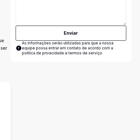
Enviar
se
As informações serão utilizadas para que a nossa
 ser
equipe possa entrar em contato de acordo com a
política de privacidade e termos de serviço
s