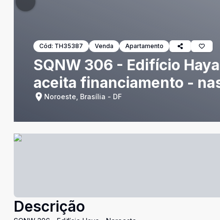
Cód:
TH35387
Venda
Apartamento
SQNW 306 - Edifício Haya
aceita financiamento - na
Noroeste, Brasília - DF
Descrição