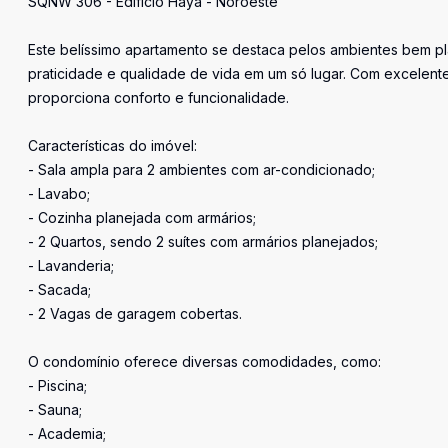
SQNW 306 - Edifício Haya - Noroeste
Este belíssimo apartamento se destaca pelos ambientes bem 
praticidade e qualidade de vida em um só lugar. Com excelent
proporciona conforto e funcionalidade.
Características do imóvel:
- Sala ampla para 2 ambientes com ar-condicionado;
- Lavabo;
- Cozinha planejada com armários;
- 2 Quartos, sendo 2 suítes com armários planejados;
- Lavanderia;
- Sacada;
- 2 Vagas de garagem cobertas.
O condomínio oferece diversas comodidades, como:
- Piscina;
- Sauna;
- Academia;