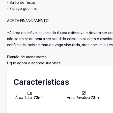
- Salão de festas;
- Espaço gourmet.
ACEITA FINANCIAMENTO
*A área do imóvel anunciado é uma estimativa e deverá ser con
não se tratar de bem a ser vendido como coisa certa e discr
confirmada, pois se trata de vaga vinculada, área comum ou e
Plantão de atendimento
Ligue agora e agende sua visita!
Características
Área Total
72
m²
Área Privativa
72
m²