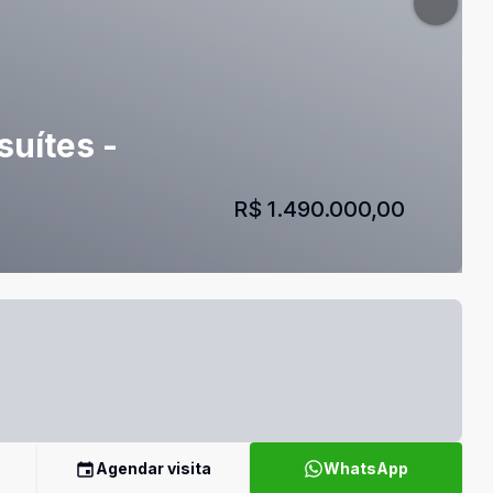
uítes -
R$ 1.490.000,00
Agendar visita
WhatsApp