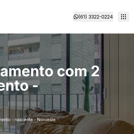
(61) 3322-0224
rtamento com 2
ento -
amento - nascente - Noroeste