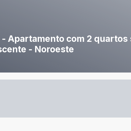
 - Apartamento com 2 quartos s
scente - Noroeste