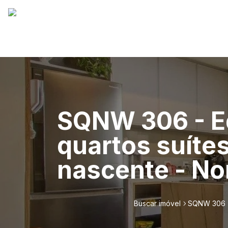
SQNW 306 - Ed
quartos suítes
nascente - No
Buscar imóvel
SQNW 306 - 