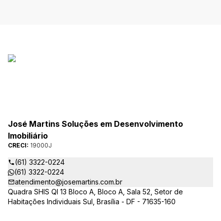
José Martins Soluções em Desenvolvimento
Imobiliário
CRECI:
19000J
(61) 3322-0224
(61) 3322-0224
atendimento@josemartins.com.br
Quadra SHIS QI 13 Bloco A, Bloco A, Sala 52, Setor de
Habitações Individuais Sul, Brasília - DF - 71635-160