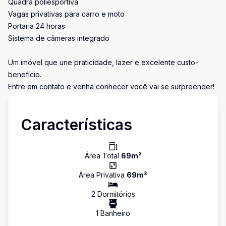
Quadra poliesportiva
Vagas privativas para carro e moto
Portaria 24 horas
Sistema de câmeras integrado
Um imóvel que une praticidade, lazer e excelente custo-
benefício.
Entre em contato e venha conhecer você vai se surpreender!
Características
Área Total
69
m²
Área Privativa
69
m²
2
Dormitório
s
1
Banheiro