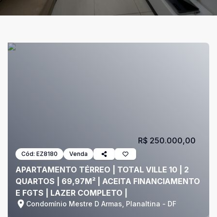
R$ 250.000,00
Cód:
EZ8180
Venda
APARTAMENTO TÉRREO | TOTAL VILLE 10 | 2
QUARTOS | 69,97M² | ACEITA FINANCIAMENTO
E FGTS | LAZER COMPLETO |
Condomínio Mestre D Armas, Planaltina - DF