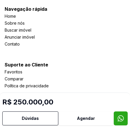
Navegação rápida
Home
Sobre nós
Buscar imóvel
Anunciar imóvel
Contato
Suporte ao Cliente
Favoritos
Comparar
Política de privacidade
R$ 250.000,00
Imobiliária Certificada:
Selo de Tecnologia Loft
Dúvidas
Agendar