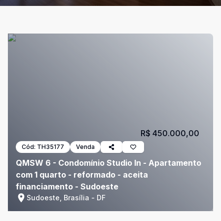
R$ 450.000,00
Cód:
TH35177
Venda
QMSW 6 - Condomínio Studio In - Apartamento
com 1 quarto - reformado - aceita
financiamento - Sudoeste
Sudoeste, Brasília - DF