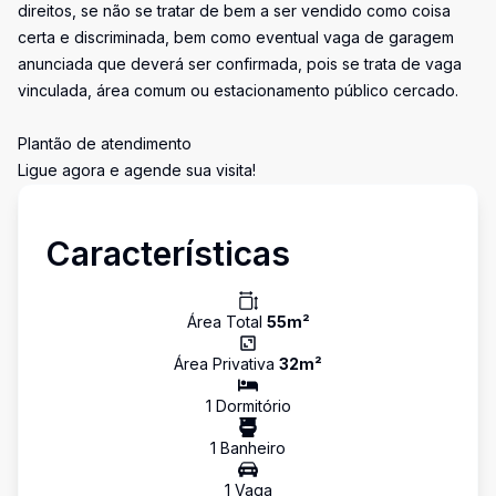
direitos, se não se tratar de bem a ser vendido como coisa
certa e discriminada, bem como eventual vaga de garagem
anunciada que deverá ser confirmada, pois se trata de vaga
vinculada, área comum ou estacionamento público cercado.
Plantão de atendimento
Ligue agora e agende sua visita!
Características
Área Total
55
m²
Área Privativa
32
m²
1
Dormitório
1
Banheiro
1
Vaga