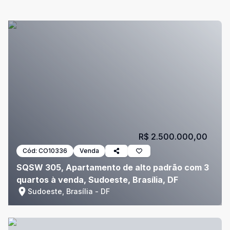
R$ 2.500.000,00
Cód:
CO10336
Venda
SQSW 305, Apartamento de alto padrão com 3
quartos à venda, Sudoeste, Brasília, DF
Sudoeste, Brasília - DF