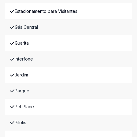
Estacionamento para Visitantes
Gás Central
Guarita
Interfone
Jardim
Parque
Pet Place
Pilotis