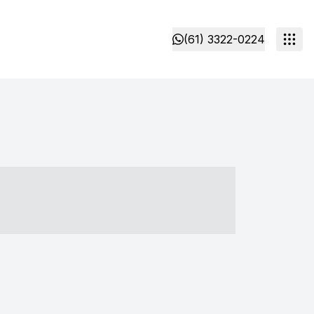
(61) 3322-0224
- ----- ----- --