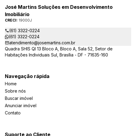
José Martins Soluções em Desenvolvimento
Imobiliário
CRECI:
19000J
(61) 3322-0224
(61) 3322-0224
atendimento@josemartins.com.br
Quadra SHIS QI 13 Bloco A, Bloco A, Sala 52, Setor de
Habitações Individuais Sul, Brasília - DF - 71635-160
Navegação rápida
Home
Sobre nós
Buscar imóvel
Anunciar imóvel
Contato
Suporte ao Cliente