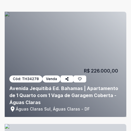
R$ 226.000,00
Cód:
TH34278
Venda
Avenida Jequitibá Ed. Bahamas | Apartamento
de 1 Quarto com 1 Vaga de Garagem Coberta -
Águas Claras
Águas Claras Sul, Águas Claras - DF